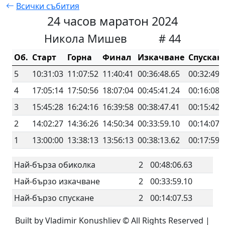
Всички събития
24 часов маратон 2024
Никола Мишев
# 44
Об.
Старт
Горна
Финал
Изкачване
Спускан
5
10:31:03
11:07:52
11:40:41
00:36:48.65
00:32:49.
4
17:05:14
17:50:56
18:07:04
00:45:41.24
00:16:08.
3
15:45:28
16:24:16
16:39:58
00:38:47.41
00:15:42.
2
14:02:27
14:36:26
14:50:34
00:33:59.10
00:14:07.
1
13:00:00
13:38:13
13:56:13
00:38:13.62
00:17:59.
Най-бърза обиколка
2
00:48:06.63
Най-бързо изкачване
2
00:33:59.10
Най-бързо спускане
2
00:14:07.53
Built by Vladimir Konushliev © All Rights Reserved |