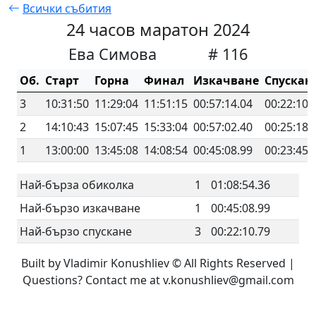
Всички събития
24 часов маратон 2024
Ева Симова
# 116
Об.
Старт
Горна
Финал
Изкачване
Спускан
3
10:31:50
11:29:04
11:51:15
00:57:14.04
00:22:10.
2
14:10:43
15:07:45
15:33:04
00:57:02.40
00:25:18.
1
13:00:00
13:45:08
14:08:54
00:45:08.99
00:23:45.
Най-бърза обиколка
1
01:08:54.36
Най-бързо изкачване
1
00:45:08.99
Най-бързо спускане
3
00:22:10.79
Built by Vladimir Konushliev © All Rights Reserved |
Questions? Contact me at v.konushliev@gmail.com